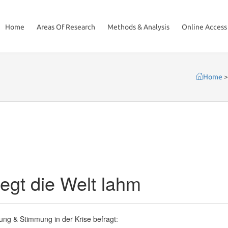
Home
Areas Of Research
Methods & Analysis
Online Access
Home
egt die Welt lahm
ng & Stimmung in der Krise befragt: