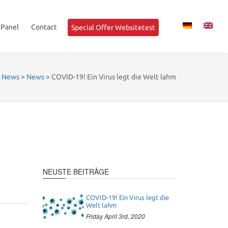
 Panel
Contact
Special Offer Websitetest
>
News
>
News
>
COVID-19! Ein Virus legt die Welt lahm
NEUSTE BEITRÄGE
COVID-19! Ein Virus legt die
Welt lahm
Friday April 3rd, 2020