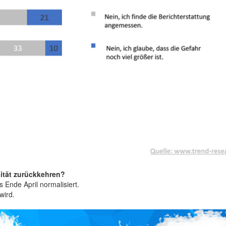
lität zurückkehren?
 Ende April normalisiert.
wird.