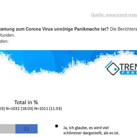
rstattung zum Corona Virus unnötige Panikmache ist?
Die Berichters
funden.
nden: