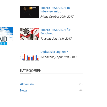
TREND RESEARCH im
Interview mit...
Friday October 20th, 2017
TREND RESEARCH für
Envolved
Tuesday July 11th, 2017
Digitalisierung 2017
Wednesday April 19th, 2017
KATEGORIEN
Allgemein
1
News
6