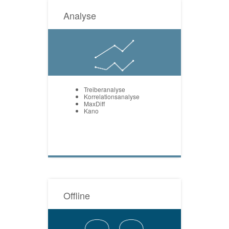
Analyse
Treiberanalyse
Korrelationsanalyse
MaxDiff
Kano
Offline