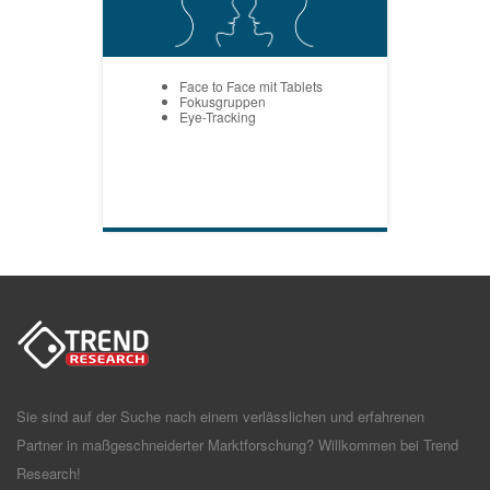
Face to Face mit Tablets
Fokusgruppen
Eye-Tracking
Sie sind auf der Suche nach einem verlässlichen und erfahrenen
Partner in maßgeschneiderter Marktforschung? Willkommen bei Trend
Research!