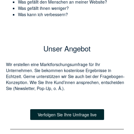
Was gefällt den Menschen an meiner Website?
Was gefällt ihnen weniger?
Was kann ich verbessern?
Unser Angebot
Wir erstellen eine Marktforschungsumfrage für Ihr
Unternehmen. Sie bekommen kostenlose Ergebnisse in
Echtzeit. Gerne unterstützen wir Sie auch bei der Fragebogen-
Konzeption. Wie Sie Ihre Kund’innen ansprechen, entscheiden
Sie (Newsletter, Pop-Up, o. Ä.).
Verfolgen Sie Ihre Umfrage live