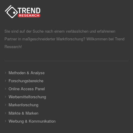
Sie sind auf der Suche nach einem verlässlichen und erfahrenen
Partner in maßgeschneiderter Marktforschung? Willkommen bei Trend
Research!
Methoden & Analyse
Forschungsbereiche
Online Access Panel
Werbemittelforschung
Markenforschung
Märkte & Marken
Werbung & Kommunikation