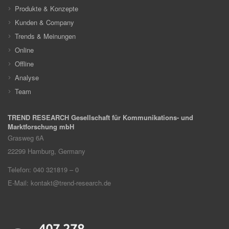
Produkte & Konzepte
Kunden & Company
Trends & Meinungen
Online
Offline
Analyse
Team
TREND RESEARCH Gesellschaft für Kommunikations- und
Marktforschung mbH
Grasweg 6A
22299
Hamburg, Germany
Telefon: 040 321819 – 0
E-Mail:
kontakt@trend-research.de